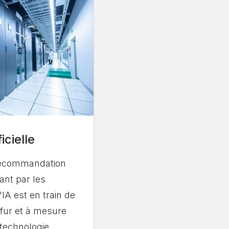
icielle
recommandation
ant par les
IA est en train de
fur et à mesure
 technologie