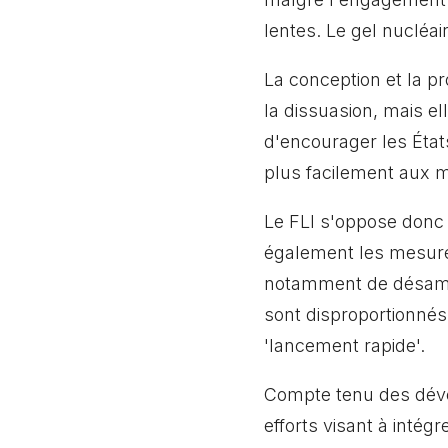
lentes. Le gel nucléai
La conception et la p
la dissuasion, mais el
d'encourager les État
plus facilement aux m
Le FLI s'oppose donc
également les mesures 
notamment de désamor
sont disproportionnés
'lancement rapide'.
Compte tenu des dév
efforts visant à intég