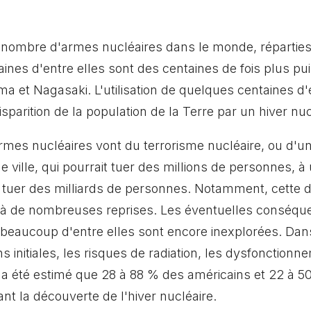
 nombre d'armes nucléaires dans le monde, réparties
aines d'entre elles sont des centaines de fois plus pu
ima et Nagasaki. L'utilisation de quelques centaines d
isparition de la population de la Terre par un hiver nuc
armes nucléaires vont du terrorisme nucléaire, ou d'u
e ville, qui pourrait tuer des millions de personnes, à
t tuer des milliards de personnes. Notamment, cette 
t à de nombreuses reprises. Les éventuelles conséqu
beaucoup d'entre elles sont encore inexplorées. Dan
s initiales, les risques de radiation, les dysfonction
il a été estimé que 28 à 88 % des américains et 22 à 
ant la découverte de l'hiver nucléaire.