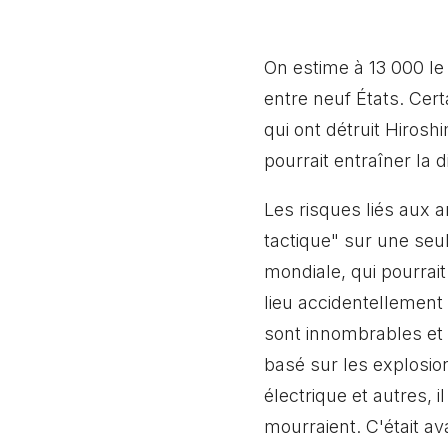
On estime à 13 000 le
entre neuf États. Cert
qui ont détruit Hirosh
pourrait entraîner la d
Les risques liés aux 
tactique" sur une seul
mondiale, qui pourrai
lieu accidentellemen
sont innombrables et 
basé sur les explosion
électrique et autres, 
mourraient. C'était av