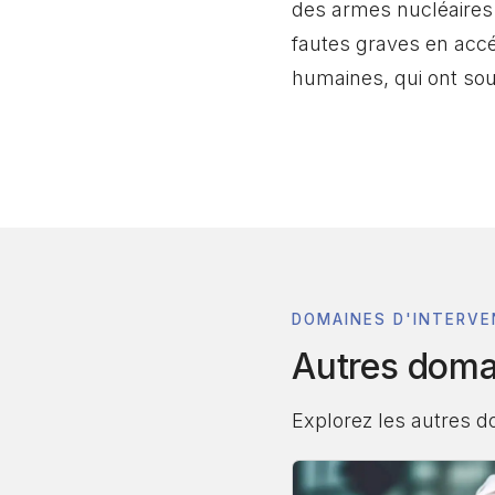
des armes nucléaires. 
fautes graves en accél
humaines, qui ont sou
DOMAINES D'INTERVE
Autres doma
Explorez les autres 