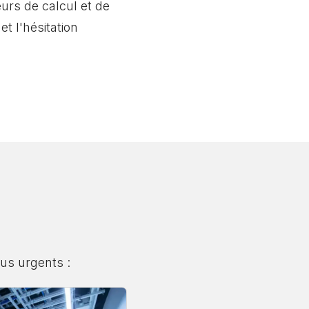
eurs de calcul et de
t l'hésitation
us urgents :