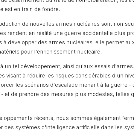
re est en train de fondre.
roduction de nouvelles armes nucléaires sont non seu
les rendent en réalité une guerre accidentelle plus p
s à développer des armes nucléaires, elle permet aux
atériels pour l'enrichissement nucléaire.
 à un tel développement, ainsi qu'aux essais d'arme
visant à réduire les risques considérables d'un hiver 
cer les scénarios d'escalade menant à la guerre - 
 - et de prendre des mesures plus modestes, telles qu
eloppements récents, nous sommes également fer
rer des systèmes d'intelligence artificielle dans les s