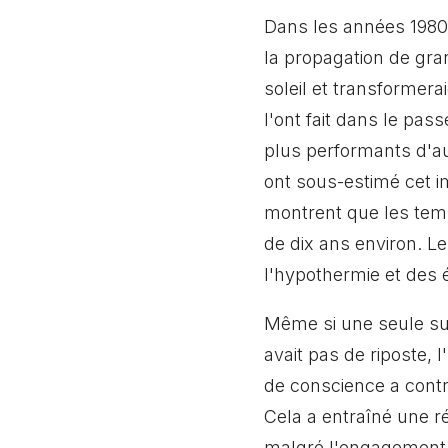
Dans les années 1980,
la propagation de gra
soleil et transformer
l'ont fait dans le pa
plus performants d'a
ont sous-estimé cet i
montrent que les temp
de dix ans environ. Le
l'hypothermie et des 
Même si une seule supe
avait pas de riposte, 
de conscience a contr
Cela a entraîné une 
malgré l'engagement d