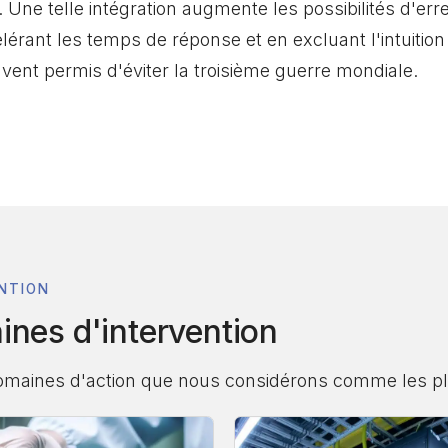
Une telle intégration augmente les possibilités d'err
érant les temps de réponse et en excluant l'intuition e
vent permis d'éviter la troisième guerre mondiale.
NTION
ines d'intervention
domaines d'action que nous considérons comme les pl