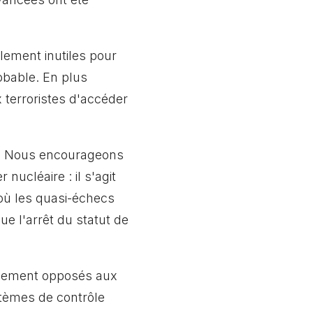
lement inutiles pour
robable. En plus
 terroristes d'accéder
s. Nous encourageons
nucléaire : il s'agit
où les quasi-échecs
e l'arrêt du statut de
mement opposés aux
ystèmes de contrôle