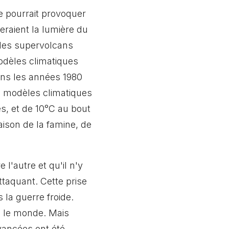
e pourrait provoquer
eraient la lumière du
 les supervolcans
modèles climatiques
ans les années 1980
es modèles climatiques
s, et de 10°C au bout
aison de la famine, de
l'autre et qu'il n'y
ttaquant. Cette prise
la guerre froide.
s le monde. Mais
vancées ont été