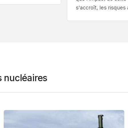
s'accroît, les risque
 nucléaires