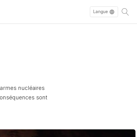
Langue
English
Deutsch
s armes nucléaires
 conséquences sont