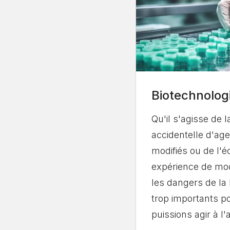
Biotechnolog
Qu'il s'agisse de 
accidentelle d'ag
modifiés ou de l'
expérience de mod
les dangers de la 
trop importants p
puissions agir à l'