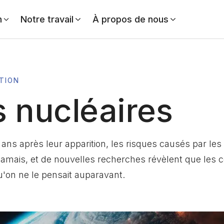
n
Notre travail
À propos de nous
TION
 nucléaires
 ans après leur apparition, les risques causés par le
jamais, et de nouvelles recherches révèlent que les
'on ne le pensait auparavant.