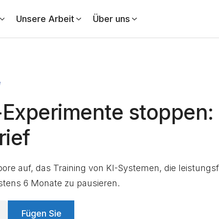
Unsere Arbeit
Über uns
e
-Experimente stoppen: 
rief
abore auf, das Training von KI-Systemen, die leistungs
estens 6 Monate zu pausieren.
Fügen Sie