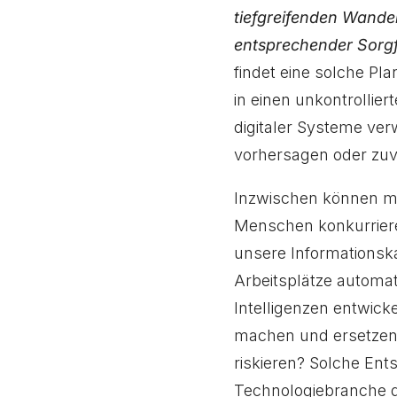
tiefgreifenden Wandel
entsprechender Sorgf
findet eine solche Pl
in einen unkontrollie
digitaler Systeme ver
vorhersagen oder zuve
Inzwischen können m
Menschen konkurrier
unsere Informationsk
Arbeitsplätze automat
Intelligenzen entwicke
machen und ersetze
riskieren? Solche En
Technologiebranche d