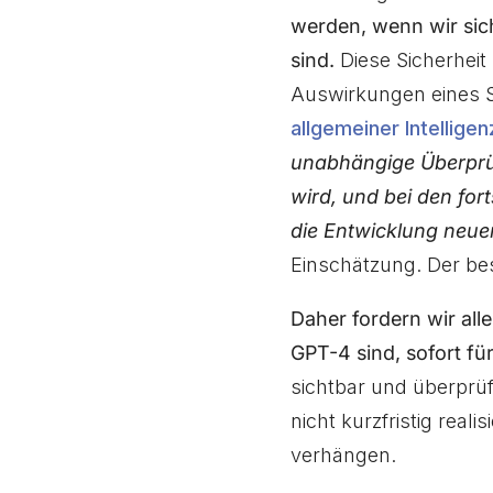
werden, wenn wir sich
sind.
Diese Sicherheit
Auswirkungen eines 
allgemeiner Intelligen
unabhängige Überprü
wird, und bei den fo
die Entwicklung neue
Einschätzung. Der be
Daher fordern wir all
GPT-4 sind, sofort f
sichtbar und überprüf
nicht kurzfristig real
verhängen.