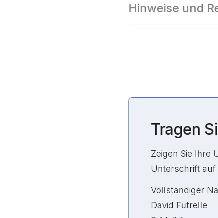
Hinweise und R
Tragen Si
Zeigen Sie Ihre 
Unterschrift auf 
Ungültig gemach
Vollständiger 