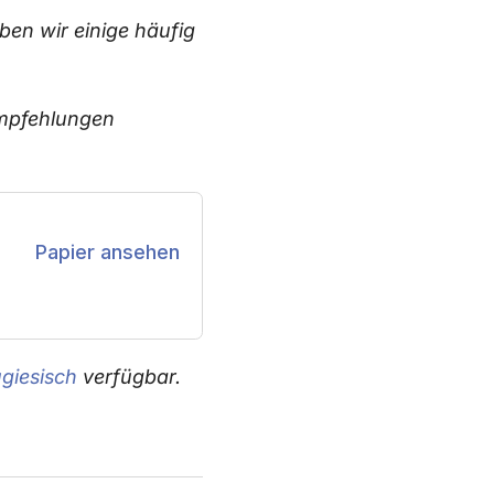
en wir einige häufig
Empfehlungen
Papier ansehen
ugiesisch
verfügbar.