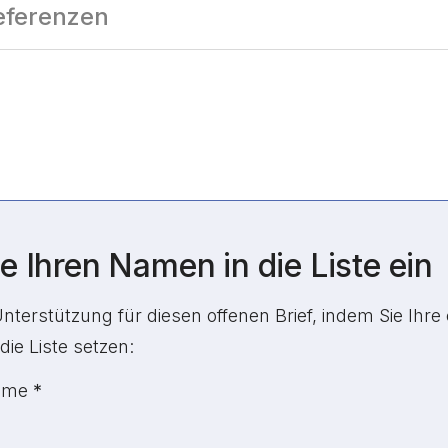
eferenzen
e Ihren Namen in die Liste ein
Unterstützung für diesen offenen Brief, indem Sie Ihre
die Liste setzen:
ter Abschnitt
Name
*