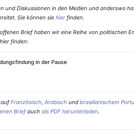
en und Diskussionen in den Medien und anderswo hab
ereitet. Sie können sie
hier
finden.
offenen Brief haben wir eine Reihe von politischen 
 hier finden:
idungsfindung in der Pause
t auf
Französisch
,
Arabisch
und
brasilianischem Port
fenen Brief
auch
als PDF herunterladen
.