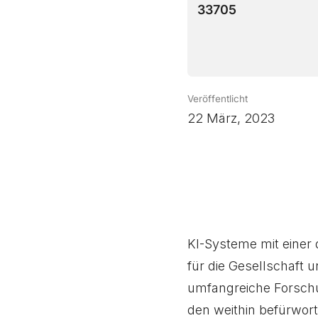
33705
Veröffentlicht
22 März, 2023
KI-Systeme mit einer
für die Gesellschaft 
umfangreiche Forschu
den weithin befürwor