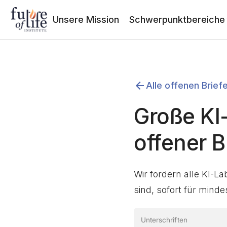
Unsere Mission
Schwerpunktbereiche
Alle offenen Brief
Große KI
offener B
Wir fordern alle KI-L
sind, sofort für mind
Unterschriften