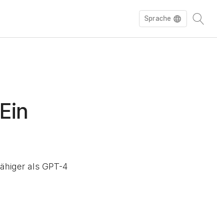
Sprache
English
Español
Ein
fähiger als GPT-4