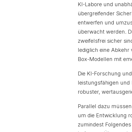
KI-Labore und unabhä
übergreifender Sicher
entwerfen und umzuse
überwacht werden. Die
zweifelsfrei sicher sin
lediglich eine Abkeh
Box-Modellen mit eme
Die KI-Forschung und 
leistungsfähigen und 
robuster, wertausgeri
Parallel dazu müssen
um die Entwicklung r
zumindest Folgendes 