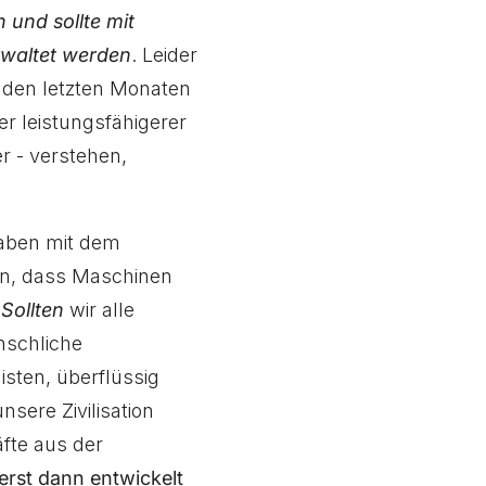
 und sollte mit
rwaltet werden
. Leider
n den letzten Monaten
er leistungsfähigerer
r - verstehen,
aben mit dem
en, dass Maschinen
?
Sollten
wir alle
nschliche
isten, überflüssig
nsere Zivilisation
fte aus der
erst dann entwickelt