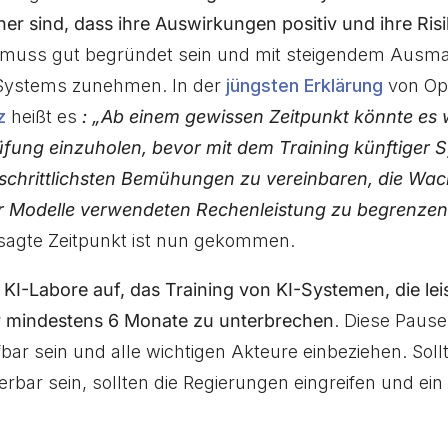
er sind, dass ihre Auswirkungen positiv und ihre Ri
 muss gut begründet sein und mit steigendem Ausma
Systems zunehmen. In der
jüngsten Erklärung
von O
z
heißt es
: „Ab einem gewissen Zeitpunkt könnte es w
fung einzuholen, bevor mit dem Training künftiger
rtschrittlichsten Bemühungen zu vereinbaren, die Wac
r Modelle verwendeten Rechenleistung zu begrenzen
sagte Zeitpunkt ist nun gekommen.
e KI-Labore auf, das Training von KI-Systemen, die lei
ür mindestens 6 Monate zu unterbrechen
. Diese Pause 
bar sein und alle wichtigen Akteure einbeziehen. Soll
isierbar sein, sollten die Regierungen eingreifen und e