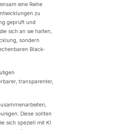
einsam eine Reihe
-Entwicklungen zu
ng geprüft und
e sich an sie halten,
icklung, sondern
rechenbaren Black-
utigen
rbarer, transparenter,
 zusammenarbeiten,
nigen. Diese sollten
 sich speziell mit KI