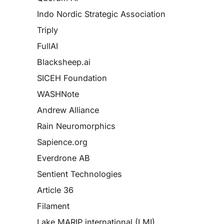
Indo Nordic Strategic Association
Triply
FullAI
Blacksheep.ai
SICEH Foundation
WASHNote
Andrew Alliance
Rain Neuromorphics
Sapience.org
Everdrone AB
Sentient Technologies
Article 36
Filament
Lake MARIP international (LMI)