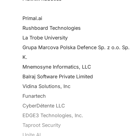
Primal.ai
Rushboard Technologies
La Trobe University
Grupa Marcova Polska Defence Sp. z o.o. Sp.
K.
Mnemosyne Informatics, LLC
Balraj Software Private Limited
Vidina Solutions, Inc
Funartech
CyberDétente LLC
EDGE3 Technologies, Inc.
Taproot Security
Unite.AI