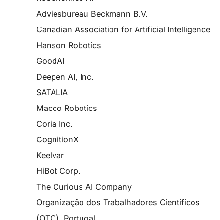
Adviesbureau Beckmann B.V.
Canadian Association for Artificial Intelligence
Hanson Robotics
GoodAI
Deepen AI, Inc.
SATALIA
Macco Robotics
Coria Inc.
CognitionX
Keelvar
HiBot Corp.
The Curious AI Company
Organização dos Trabalhadores Científicos
(OTC), Portugal