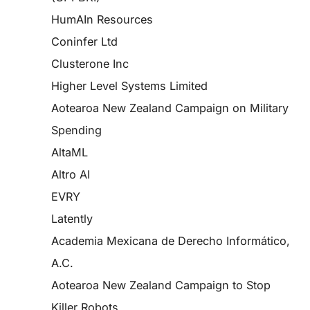
HumAIn Resources
Coninfer Ltd
Clusterone Inc
Higher Level Systems Limited
Aotearoa New Zealand Campaign on Military
Spending
AltaML
Altro AI
EVRY
Latently
Academia Mexicana de Derecho Informático,
A.C.
Aotearoa New Zealand Campaign to Stop
Killer Robots