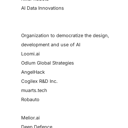
AI Data Innovations
Organization to democratize the design,
development and use of AI
Loomi.ai
Odlum Global Strategies
AngelHack
Cogilex R&D Inc.
muarts.tech
Robauto
Melior.ai
Deep Defence