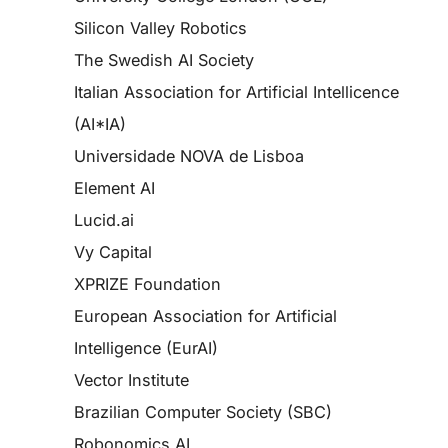
Silicon Valley Robotics
The Swedish AI Society
Italian Association for Artificial Intellicence
(AI*IA)
Universidade NOVA de Lisboa
Element AI
Lucid.ai
Vy Capital
XPRIZE Foundation
European Association for Artificial
Intelligence (EurAI)
Vector Institute
Brazilian Computer Society (SBC)
Robonomics AI