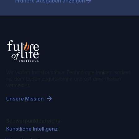
Frühere Ausgaben anzeigen
AB Creations
Thinkers50
Kettani Digital Consulting
NextLevel Life Sciences
Sciences Citoyennes
Columbia University, General Assembly
The New Weather Institute
Wir wollen transformative Technologie lenken, sodass
Grundbesitz 24 Emissionshaus GmbH
sie dem Leben zugutekommt und extreme Risiken
vermeidet.
Puzzle LLC
Ateliê de Humanidades
Unsere Mission
Hyperspire Research Foundation
Medical Association for Prevention of
Schwerpunktbereiche
War(Australia)
Künstliche Intelligenz
Neuron Soundware