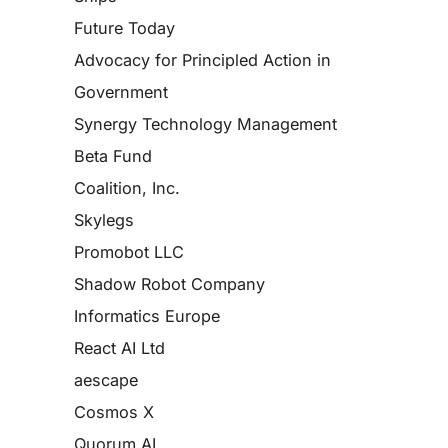
Future Today
Advocacy for Principled Action in
Government
Synergy Technology Management
Beta Fund
Coalition, Inc.
Skylegs
Promobot LLC
Shadow Robot Company
Informatics Europe
React AI Ltd
aescape
Cosmos X
Quorum AI