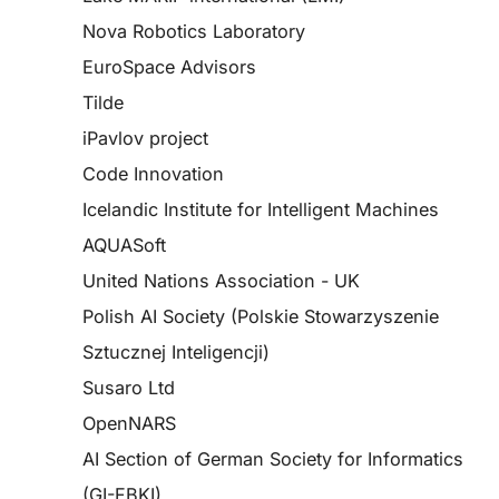
Nova Robotics Laboratory
EuroSpace Advisors
Tilde
iPavlov project
Code Innovation
Icelandic Institute for Intelligent Machines
AQUASoft
United Nations Association - UK
Polish AI Society (Polskie Stowarzyszenie
Sztucznej Inteligencji)
Susaro Ltd
OpenNARS
AI Section of German Society for Informatics
(GI-FBKI)