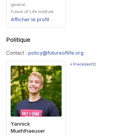
général
Future of Life Institute
Afficher le profil
Politique
Contact :
policy@futureoflife.org
« Précédent
1
2
Yannick
Muehlhaeuser