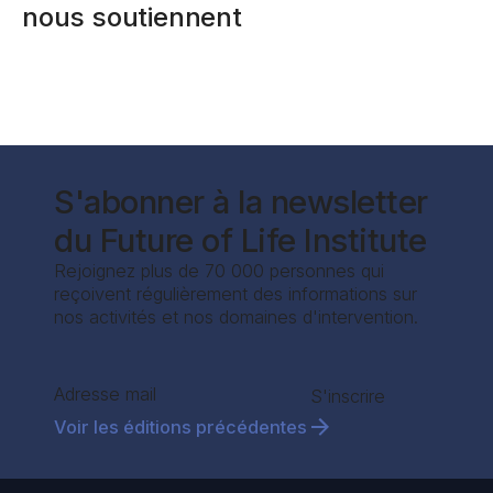
nous soutiennent
S'abonner à la newsletter
du Future of Life Institute
Rejoignez plus de 70 000 personnes qui
reçoivent régulièrement des informations sur
nos activités et nos domaines d'intervention.
Section
S'inscrire
Voir les éditions précédentes