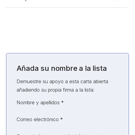
Añada su nombre a la lista
Demuestre su apoyo a esta carta abierta
añadiendo su propia firma a la lista:
Sección no validada
Nombre y apellidos
*
Correo electrónico
*