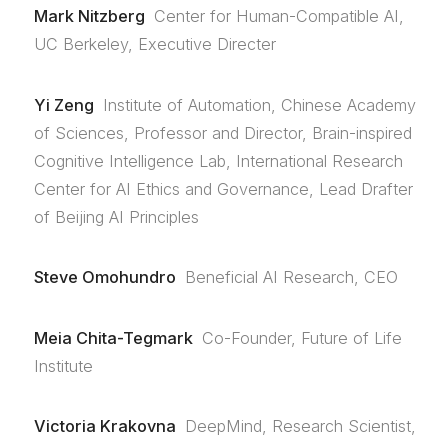
Mark Nitzberg
Center for Human-Compatible AI,
UC Berkeley, Executive Directer
Yi Zeng
Institute of Automation, Chinese Academy
of Sciences, Professor and Director, Brain-inspired
Cognitive Intelligence Lab, International Research
Center for AI Ethics and Governance, Lead Drafter
of Beijing AI Principles
Steve Omohundro
Beneficial AI Research, CEO
Meia Chita-Tegmark
Co-Founder, Future of Life
Institute
Victoria Krakovna
DeepMind, Research Scientist,