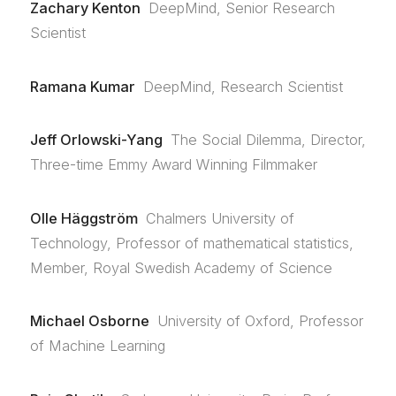
Zachary Kenton
DeepMind, Senior Research
Scientist
Ramana Kumar
DeepMind, Research Scientist
Jeff Orlowski-Yang
The Social Dilemma, Director,
Three-time Emmy Award Winning Filmmaker
Olle Häggström
Chalmers University of
Technology, Professor of mathematical statistics,
Member, Royal Swedish Academy of Science
Michael Osborne
University of Oxford, Professor
of Machine Learning