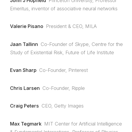
John J Hopfield
Princeton University, Professor
Emeritus, inventor of associative neural networks
Valerie Pisano
President & CEO, MILA
Jaan Tallinn
Co-Founder of Skype, Centre for the
Study of Existential Risk, Future of Life Institute
Evan Sharp
Co-Founder, Pinterest
Chris Larsen
Co-Founder, Ripple
Craig Peters
CEO, Getty Images
Max Tegmark
MIT Center for Artificial Intelligence
& Fundamental Interactions, Professor of Physics,