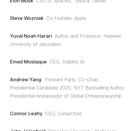
Elon Musk
CEO of SpaceX, Tesla & Twitter
Steve Wozniak
Co-founder, Apple
Yuval Noah Harari
Author and Professor, Hebrew
University of Jerusalem
Emad Mostaque
CEO, Stability AI
Andrew Yang
Forward Party, Co-Chair,
Presidential Candidate 2020, NYT Bestselling Author,
Presidential Ambassador of Global Entrepreneurship
Connor Leahy
CEO, Conjecture