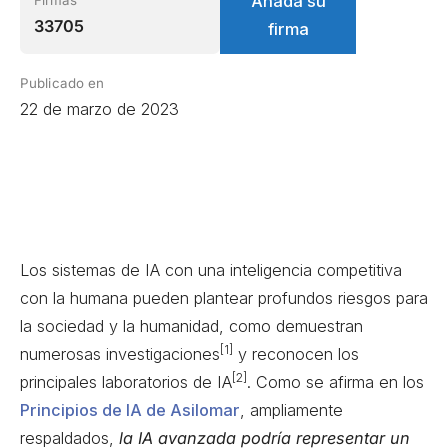
Añada su
Firmas
33705
firma
Publicado en
22 de marzo de 2023
Los sistemas de IA con una inteligencia competitiva
con la humana pueden plantear profundos riesgos para
la sociedad y la humanidad, como demuestran
[1]
numerosas investigaciones
y reconocen los
[2]
principales laboratorios de IA
. Como se afirma en los
Principios de IA de Asilomar
, ampliamente
respaldados,
la IA avanzada podría representar un