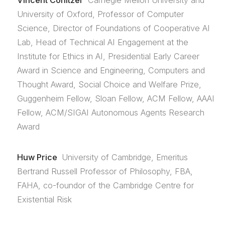
Vincent Conitzer
Carnegie Mellon University and
University of Oxford, Professor of Computer
Science, Director of Foundations of Cooperative AI
Lab, Head of Technical AI Engagement at the
Institute for Ethics in AI, Presidential Early Career
Award in Science and Engineering, Computers and
Thought Award, Social Choice and Welfare Prize,
Guggenheim Fellow, Sloan Fellow, ACM Fellow, AAAI
Fellow, ACM/SIGAI Autonomous Agents Research
Award
Huw Price
University of Cambridge, Emeritus
Bertrand Russell Professor of Philosophy, FBA,
FAHA, co-foundor of the Cambridge Centre for
Existential Risk